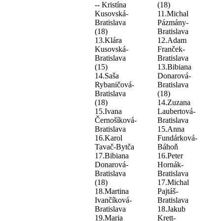
-- Kristína
(18)
Kusovská-
11.Michal
Bratislava
Pázmány-
(18)
Bratislava
13.Klára
12.Adam
Kusovská-
Franček-
Bratislava
Bratislava
(15)
13.Bibiana
14.Saša
Donarová-
Rybaničová-
Bratislava
Bratislava
(18)
(18)
14.Zuzana
15.Ivana
Laubertová-
Černošíková-
Bratislava
Bratislava
15.Anna
16.Karol
Fundárková-
Tavač-Bytča
Báhoň
17.Bibiana
16.Peter
Donarová-
Hornák-
Bratislava
Bratislava
(18)
17.Michal
18.Martina
Pajtáš-
Ivančíková-
Bratislava
Bratislava
18.Jakub
19.Maria
Krett-